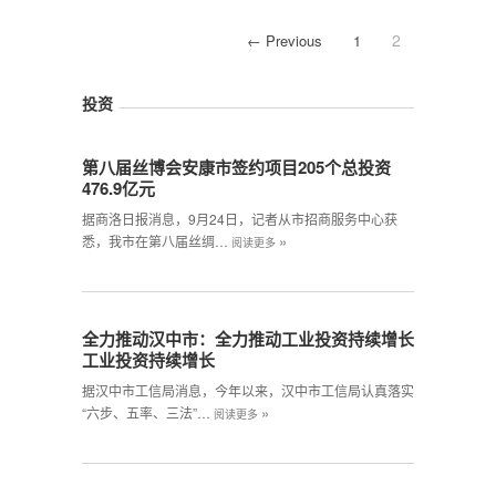
2
← Previous
1
投资
第八届丝博会安康市签约项目205个总投资
476.9亿元
据商洛日报消息，9月24日，记者从市招商服务中心获
»
悉，我市在第八届丝绸…
阅读更多
全力推动汉中市：全力推动工业投资持续增长
工业投资持续增长
据汉中市工信局消息，今年以来，汉中市工信局认真落实
»
“六步、五率、三法”…
阅读更多