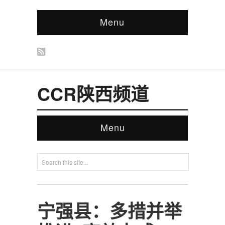
Menu
CCR陕西频道
Menu
宁强县：多措并举