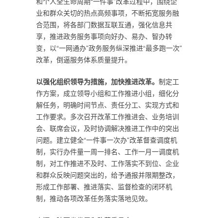
和个人全生命周期“一件事”改革过程中，围绕企
业和群众关切的热点高频事项，不断拓宽服务融
合范围，将各部门数据互联互通，强化信息共
享，推进政务服务事项向好办、易办、智办转
变，以“一网通办”政务服务纵深推进“最多跑一次”
改革，倒逼服务体系质量提升。
以强化组织领导为措施，加快推进改革。
制定工
作方案，成立领导小组和工作推进小组，细化分
解任务，明确时间节点、责任分工、实现方式和
工作要求。多次召开改革工作推进会、业务培训
会、联席会议，及时协调解决推进工作中的突出
问题。建立健全“一件事一次办”改革督查调度机
制，实行办件量一周一排名、工作一月一调度机
制，对工作推进不及时、工作落实不到位、企业
和群众反映问题突出的，给予通报并限期整改，
形成工作部署、推进落实、监督检查的闭环机
制，推动各项改革任务落实落地见效。