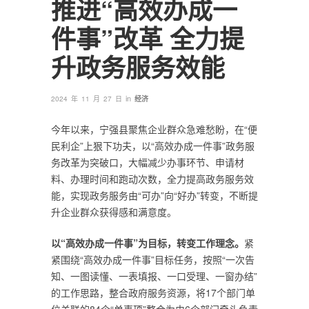
推进“高效办成一
件事”改革 全力提
升政务服务效能
in
2024 年 11 月 27 日
经济
今年以来，宁强县聚焦企业群众急难愁盼，在“便
民利企”上狠下功夫，以“高效办成一件事”政务服
务改革为突破口，大幅减少办事环节、申请材
料、办理时间和跑动次数，全力提高政务服务效
能，实现政务服务由“可办”向“好办”转变，不断提
升企业群众获得感和满意度。
以“高效办成一件事”为目标，转变工作理念。
紧
紧围绕“高效办成一件事”目标任务，按照“一次告
知、一图读懂、一表填报、一口受理、一窗办结”
的工作思路，整合政府服务资源，将17个部门单