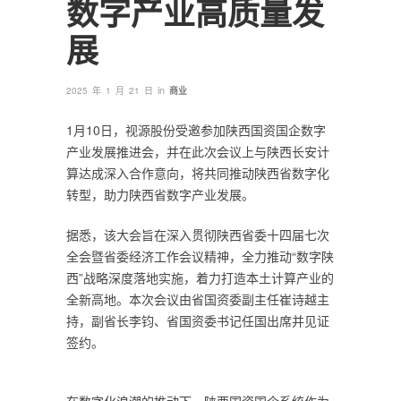
数字产业高质量发
展
in
2025 年 1 月 21 日
商业
1月10日，视源股份受邀参加陕西国资国企数字
产业发展推进会，并在此次会议上与陕西长安计
算达成深入合作意向，将共同推动陕西省数字化
转型，助力陕西省数字产业发展。
据悉，该大会旨在深入贯彻陕西省委十四届七次
全会暨省委经济工作会议精神，全力推动“数字陕
西”战略深度落地实施，着力打造本土计算产业的
全新高地。本次会议由省国资委副主任崔诗越主
持，副省长李钧、省国资委书记任国出席并见证
签约。