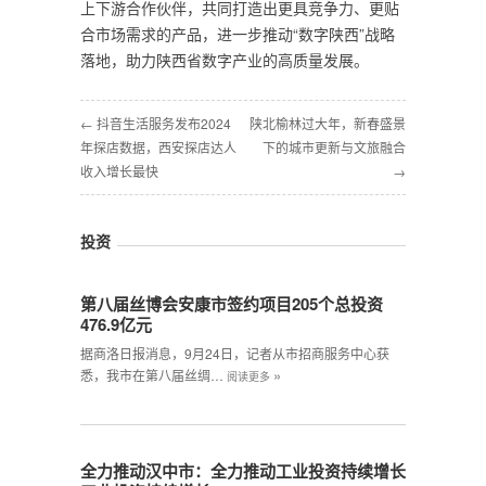
上下游合作伙伴，共同打造出更具竞争力、更贴
合市场需求的产品，进一步推动“数字陕西”战略
落地，助力陕西省数字产业的高质量发展。
← 抖音生活服务发布2024
陕北榆林过大年，新春盛景
年探店数据，西安探店达人
下的城市更新与文旅融合
收入增长最快
→
投资
第八届丝博会安康市签约项目205个总投资
476.9亿元
据商洛日报消息，9月24日，记者从市招商服务中心获
»
悉，我市在第八届丝绸…
阅读更多
全力推动汉中市：全力推动工业投资持续增长