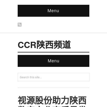
Menu
CCR陕西频道
Menu
视源股份助力陕西