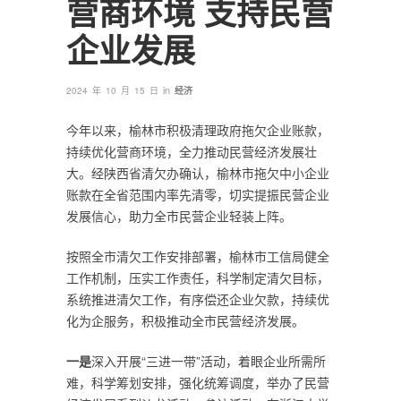
营商环境 支持民营
企业发展
in
2024 年 10 月 15 日
经济
今年以来，榆林市积极清理政府拖欠企业账款，
持续优化营商环境，全力推动民营经济发展壮
大。经陕西省清欠办确认，榆林市拖欠中小企业
账款在全省范围内率先清零，切实提振民营企业
发展信心，助力全市民营企业轻装上阵。
按照全市清欠工作安排部署，榆林市工信局健全
工作机制，压实工作责任，科学制定清欠目标，
系统推进清欠工作，有序偿还企业欠款，持续优
化为企服务，积极推动全市民营经济发展。
一是
深入开展“三进一带”活动，着眼企业所需所
难，科学筹划安排，强化统筹调度，举办了民营