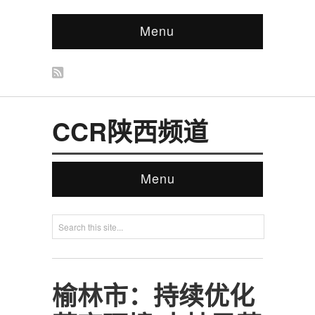
Menu
CCR陕西频道
Menu
榆林市：持续优化