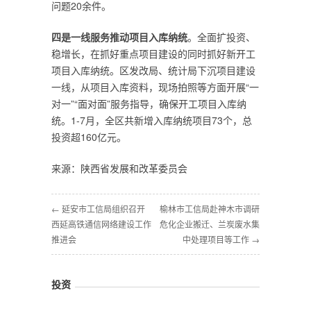
问题20余件。
四是一线服务推动项目入库纳统
。全面扩投资、
稳增长，在抓好重点项目建设的同时抓好新开工
项目入库纳统。区发改局、统计局下沉项目建设
一线，从项目入库资料，现场拍照等方面开展“一
对一”“面对面”服务指导，确保开工项目入库纳
统。1-7月，全区共新增入库纳统项目73个，总
投资超160亿元。
来源：陕西省发展和改革委员会
← 延安市工信局组织召开
榆林市工信局赴神木市调研
西延高铁通信网络建设工作
危化企业搬迁、兰炭废水集
推进会
中处理项目等工作 →
投资