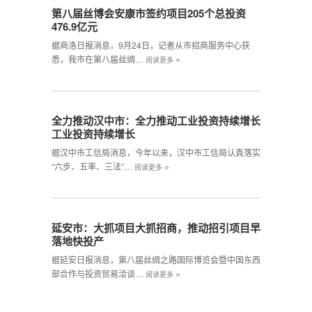
第八届丝博会安康市签约项目205个总投资
476.9亿元
据商洛日报消息，9月24日，记者从市招商服务中心获
»
悉，我市在第八届丝绸…
阅读更多
全力推动汉中市：全力推动工业投资持续增长
工业投资持续增长
据汉中市工信局消息，今年以来，汉中市工信局认真落实
»
“六步、五率、三法”…
阅读更多
延安市：大抓项目大抓招商，推动招引项目早
落地快投产
据延安日报消息，第八届丝绸之路国际博览会暨中国东西
»
部合作与投资贸易洽谈…
阅读更多