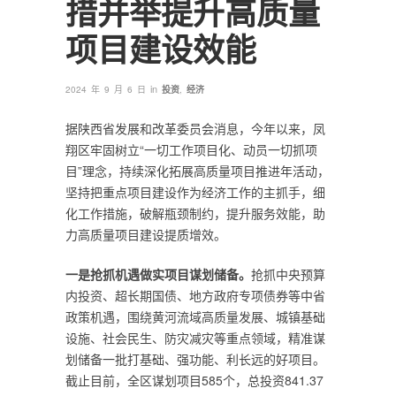
措并举提升高质量
项目建设效能
in
2024 年 9 月 6 日
投资
,
经济
据陕西省发展和改革委员会消息，今年以来，凤
翔区牢固树立“一切工作项目化、动员一切抓项
目”理念，持续深化拓展高质量项目推进年活动，
坚持把重点项目建设作为经济工作的主抓手，细
化工作措施，破解瓶颈制约，提升服务效能，助
力高质量项目建设提质增效。
一是抢抓机遇做实项目谋划储备。
抢抓中央预算
内投资、超长期国债、地方政府专项债券等中省
政策机遇，围绕黄河流域高质量发展、城镇基础
设施、社会民生、防灾减灾等重点领域，精准谋
划储备一批打基础、强功能、利长远的好项目。
截止目前，全区谋划项目585个，总投资841.37