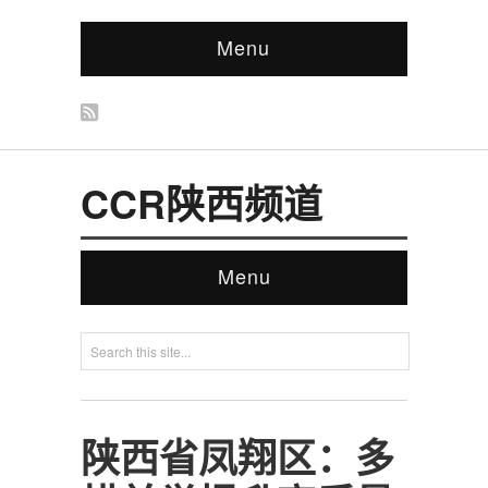
Menu
CCR陕西频道
Menu
陕西省凤翔区：多