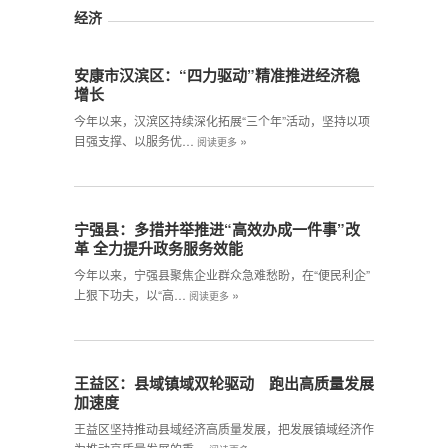
经济
安康市汉滨区：“四力驱动”精准推进经济稳
增长
今年以来，汉滨区持续深化拓展“三个年”活动，坚持以项
»
目强支撑、以服务优…
阅读更多
宁强县：多措并举推进“高效办成一件事”改
革 全力提升政务服务效能
今年以来，宁强县聚焦企业群众急难愁盼，在“便民利企”
»
上狠下功夫，以“高…
阅读更多
王益区：县域镇域双轮驱动 跑出高质量发展
加速度
王益区坚持推动县域经济高质量发展，把发展镇域经济作